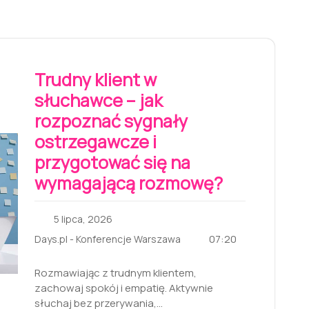
Trudny klient w
słuchawce – jak
rozpoznać sygnały
ostrzegawcze i
przygotować się na
wymagającą rozmowę?
5 lipca, 2026
07:20
Days.pl - Konferencje Warszawa
Rozmawiając z trudnym klientem,
zachowaj spokój i empatię. Aktywnie
słuchaj bez przerywania,…