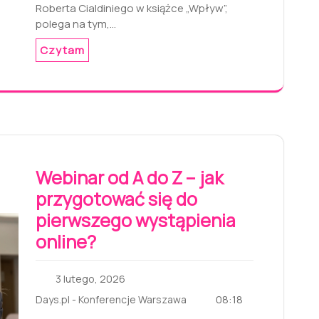
Roberta Cialdiniego w książce „Wpływ”,
polega na tym,…
Czytam
Webinar od A do Z – jak
przygotować się do
pierwszego wystąpienia
online?
3 lutego, 2026
08:18
Days.pl - Konferencje Warszawa