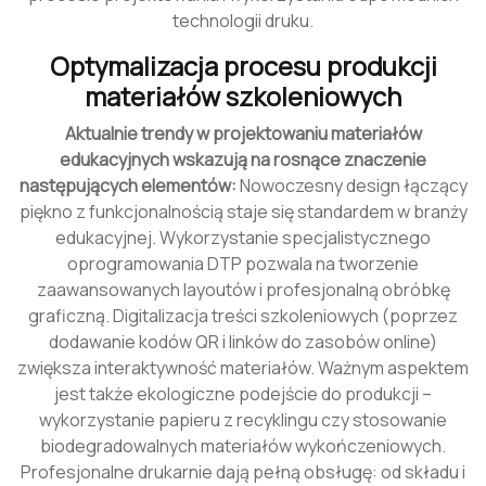
technologii druku.
Optymalizacja procesu produkcji
materiałów szkoleniowych
Aktualnie trendy w projektowaniu materiałów
edukacyjnych wskazują na rosnące znaczenie
następujących elementów:
Nowoczesny design łączący
piękno z funkcjonalnością staje się standardem w branży
edukacyjnej. Wykorzystanie specjalistycznego
oprogramowania DTP pozwala na tworzenie
zaawansowanych layoutów i profesjonalną obróbkę
graficzną. Digitalizacja treści szkoleniowych (poprzez
dodawanie kodów QR i linków do zasobów online)
zwiększa interaktywność materiałów. Ważnym aspektem
jest także ekologiczne podejście do produkcji –
wykorzystanie papieru z recyklingu czy stosowanie
biodegradowalnych materiałów wykończeniowych.
Profesjonalne drukarnie dają pełną obsługę: od składu i