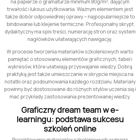
na papierze o gramaturze minimum 80g/m², dającym
trwałość i luksus użytkowania. Ważnym elementem jest
także dobór odpowiedniej oprawy – najpopularniejsze to
bindowanie lub klejenie termiczne. Profesjonalny skrypt
dydaktyczny ma spis treści, numerację stron oraz system
nagłówków ułatwiających nawigację.
W procesie tworzenia materiałów szkoleniowych warto
pamiętać o stosowaniu elementów graficznych, tabel i
wykresów, które ułatwiają przyswajanie wiedzy. Dobrą
praktyką jest także umieszczanie w skrypcie miejsca na
notatki oraz podsumowania każdego rozdziału. Materiały
powinny być dostosowane do różnych stylów uczenia się i
mać przykłady zastosowania prezentowanej wiedzy.
Graficzny dream team w e-
learningu: podstawa sukcesu
szkoleń online
Projektowanie materiałów szkoleniowych wymaga