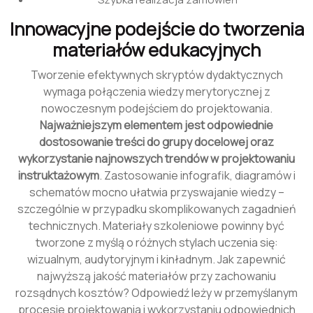
Innowacyjne podejście do tworzenia
materiałów edukacyjnych
Tworzenie efektywnych skryptów dydaktycznych
wymaga połączenia wiedzy merytorycznej z
nowoczesnym podejściem do projektowania.
Najważniejszym elementem jest odpowiednie
dostosowanie treści do grupy docelowej oraz
wykorzystanie najnowszych trendów w projektowaniu
instruktażowym
. Zastosowanie infografik, diagramów i
schematów mocno ułatwia przyswajanie wiedzy –
szczególnie w przypadku skomplikowanych zagadnień
technicznych. Materiały szkoleniowe powinny być
tworzone z myślą o różnych stylach uczenia się:
wizualnym, audytoryjnym i kinładnym. Jak zapewnić
najwyższą jakość materiałów przy zachowaniu
rozsądnych kosztów? Odpowiedź leży w przemyślanym
procesie projektowania i wykorzystaniu odpowiednich