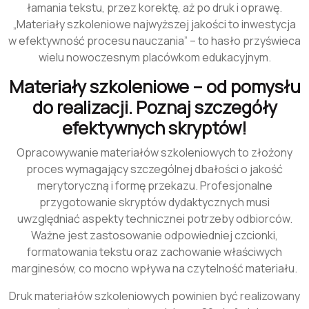
łamania tekstu, przez korektę, aż po druk i oprawę.
„Materiały szkoleniowe najwyższej jakości to inwestycja
w efektywność procesu nauczania” – to hasło przyświeca
wielu nowoczesnym placówkom edukacyjnym.
Materiały szkoleniowe – od pomysłu
do realizacji. Poznaj szczegóły
efektywnych skryptów!
Opracowywanie materiałów szkoleniowych to złożony
proces wymagający szczególnej dbałości o jakość
merytoryczną i formę przekazu. Profesjonalne
przygotowanie skryptów dydaktycznych musi
uwzględniać aspekty technicznei potrzeby odbiorców.
Ważne jest zastosowanie odpowiedniej czcionki,
formatowania tekstu oraz zachowanie właściwych
marginesów, co mocno wpływa na czytelność materiału.
Druk materiałów szkoleniowych powinien być realizowany