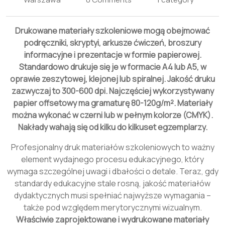
Drukowane materiały szkoleniowe mogą obejmować
podręczniki, skryptyi, arkusze ćwiczeń, broszury
informacyjne i prezentacje w formie papierowej.
Standardowo drukuje się je w formacie A4 lub A5, w
oprawie zeszytowej, klejonej lub spiralnej. Jakość druku
zazwyczaj to 300-600 dpi. Najczęściej wykorzystywany
papier offsetowy ma gramaturę 80-120g/m². Materiały
można wykonać w czerni lub w pełnym kolorze (CMYK).
Nakłady wahają się od kilku do kilkuset egzemplarzy.
Profesjonalny druk materiałów szkoleniowych to ważny
element wydajnego procesu edukacyjnego, który
wymaga szczególnej uwagi i dbałości o detale. Teraz, gdy
standardy edukacyjne stale rosną, jakość materiałów
dydaktycznych musi spełniać najwyższe wymagania –
także pod względem merytorycznymi wizualnym.
Właściwie zaprojektowane i wydrukowane materiały