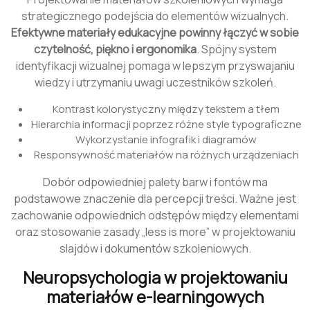
strategicznego podejścia do elementów wizualnych.
Efektywne materiały edukacyjne powinny łączyć w sobie
czytelność, piękno i ergonomika
. Spójny system
identyfikacji wizualnej pomaga w lepszym przyswajaniu
wiedzy i utrzymaniu uwagi uczestników szkoleń.
Kontrast kolorystyczny między tekstem a tłem
Hierarchia informacji poprzez różne style typograficzne
Wykorzystanie infografik i diagramów
Responsywność materiałów na różnych urządzeniach
Dobór odpowiedniej palety barw i fontów ma
podstawowe znaczenie dla percepcji treści. Ważne jest
zachowanie odpowiednich odstępów między elementami
oraz stosowanie zasady „less is more” w projektowaniu
slajdów i dokumentów szkoleniowych.
Neuropsychologia w projektowaniu
materiałów e-learningowych