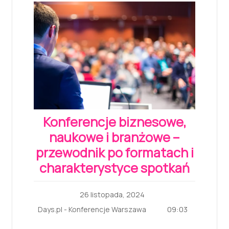
Konferencje biznesowe,
naukowe i branżowe –
przewodnik po formatach i
charakterystyce spotkań
26 listopada, 2024
09:03
Days.pl - Konferencje Warszawa