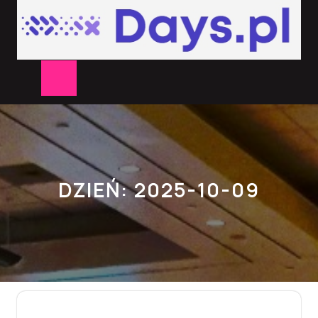
Skip
to
content
Open
Button
DZIEŃ:
2025-10-09