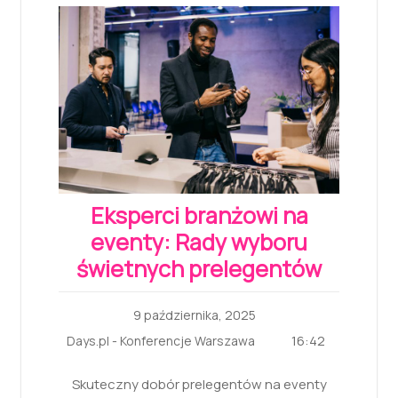
Eksperci branżowi na
eventy: Rady wyboru
świetnych prelegentów
9 października, 2025
16:42
Days.pl - Konferencje Warszawa
Skuteczny dobór prelegentów na eventy